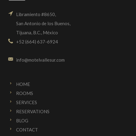
Libramiento #8650,
San Antonio de los Buenos,
Tijuana, B.C., México
+52 (664) 637-6924
info@motelvallesur.com
HOME
ROOMS
SERVICES
RESERVATIONS
BLOG
CONTACT