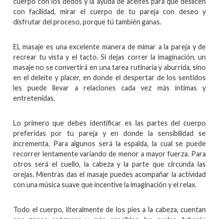
cuerpo con los dedos y la ayuda de aceites para que deslicen
con facilidad, mirar el cuerpo de tu pareja con deseo y
disfrutar del proceso, porque tú también ganas.
EL masaje es una excelente manera de mimar a la pareja y de
recrear tu vista y el tacto. Si dejas correr la imaginación, un
masaje no se convertirá en una tarea rutinaria y aburrida, sino
en el deleite y placer, en donde el despertar de los sentidos
les puede llevar a relaciones cada vez más íntimas y
entretenidas.
Lo primero que debes identificar es las partes del cuerpo
preferidas por tu pareja y en donde la sensibilidad se
incrementa. Para algunos será la espalda, la cual se puede
recorrer lentamente variando de menor a mayor fuerza. Para
otros será el cuello, la cabeza y la parte que circunda las
orejas. Mientras das el masaje puedes acompañar la actividad
con una música suave que incentive la imaginación y el relax.
Todo el cuerpo, literalmente de los pies a la cabeza, cuentan