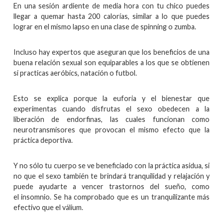
En una sesión ardiente de media hora con tu chico puedes
llegar a quemar hasta 200 calorías, similar a lo que puedes
lograr en el mismo lapso en una clase de spinning o zumba.
Incluso hay expertos que aseguran que los beneficios de una
buena relación sexual son equiparables a los que se obtienen
si practicas aeróbics, natación o futbol.
Esto se explica porque la euforia y el bienestar que
experimentas cuando disfrutas el sexo obedecen a la
liberación de endorfinas, las cuales funcionan como
neurotransmisores que provocan el mismo efecto que la
práctica deportiva.
Y no sólo tu cuerpo se ve beneficiado con la práctica asidua, si
no que el sexo también te brindará tranquilidad y relajación y
puede ayudarte a vencer trastornos del sueño, como
el insomnio. Se ha comprobado que es un tranquilizante más
efectivo que el válium.