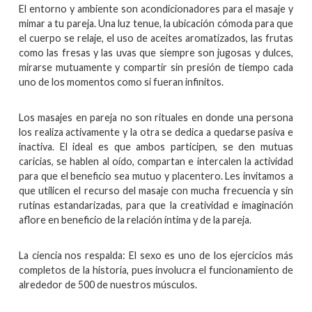
El entorno y ambiente son acondicionadores para el masaje y
mimar a tu pareja. Una luz tenue, la ubicación cómoda para que
el cuerpo se relaje, el uso de aceites aromatizados, las frutas
como las fresas y las uvas que siempre son jugosas y dulces,
mirarse mutuamente y compartir sin presión de tiempo cada
uno de los momentos como si fueran infinitos.
Los masajes en pareja no son rituales en donde una persona
los realiza activamente y la otra se dedica a quedarse pasiva e
inactiva. El ideal es que ambos participen, se den mutuas
caricias, se hablen al oído, compartan e intercalen la actividad
para que el beneficio sea mutuo y placentero. Les invitamos a
que utilicen el recurso del masaje con mucha frecuencia y sin
rutinas estandarizadas, para que la creatividad e imaginación
aflore en beneficio de la relación íntima y de la pareja.
La ciencia nos respalda: El sexo es uno de los ejercicios más
completos de la historia, pues involucra el funcionamiento de
alrededor de 500 de nuestros músculos.