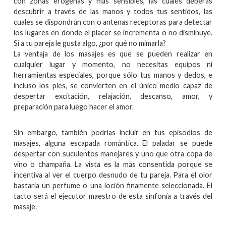
con zonas erógenas y más sensibles, las cuales deberás
descubrir a través de las manos y todos tus sentidos, las
cuales se dispondrán con o antenas receptoras para detectar
los lugares en donde el placer se incrementa o no disminuye.
Si a tu pareja le gusta algo, ¿por qué no mimarla?
La ventaja de los masajes es que se pueden realizar en
cualquier lugar y momento, no necesitas equipos ni
herramientas especiales, porque sólo tus manos y dedos, e
incluso los pies, se convierten en el único medio capaz de
despertar excitación, relajación, descanso, amor, y
preparación para luego hacer el amor.
Sin embargo, también podrías incluir en tus episodios de
masajes, alguna escapada romántica. El paladar se puede
despertar con suculentos manejares y uno que otra copa de
vino o champaña. La vista es la más consentida porque se
incentiva al ver el cuerpo desnudo de tu pareja. Para el olor
bastaría un perfume o una loción finamente seleccionada. El
tacto será el ejecutor maestro de esta sinfonía a través del
masaje.