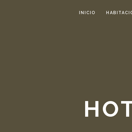
INICIO
HABITACI
HO